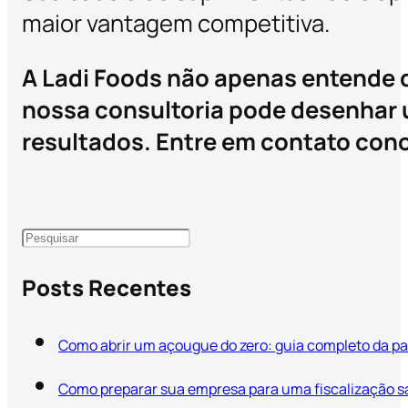
maior vantagem competitiva.
A Ladi Foods não apenas entende
nossa consultoria pode desenhar 
resultados. Entre em contato con
Posts Recentes
Como abrir um açougue do zero: guia completo da par
Como preparar sua empresa para uma fiscalização san