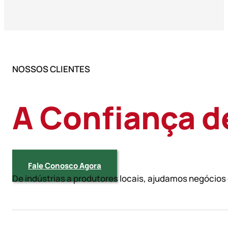
NOSSOS CLIENTES
A Confiança d
Fale Conosco Agora
De indústrias a produtores locais, ajudamos negócio