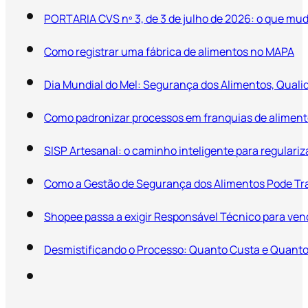
PORTARIA CVS nº 3, de 3 de julho de 2026: o que mu
Como registrar uma fábrica de alimentos no MAPA
Dia Mundial do Mel: Segurança dos Alimentos, Qual
Como padronizar processos em franquias de alimento
SISP Artesanal: o caminho inteligente para regular
Como a Gestão de Segurança dos Alimentos Pode Tr
Shopee passa a exigir Responsável Técnico para vend
Desmistificando o Processo: Quanto Custa e Quanto