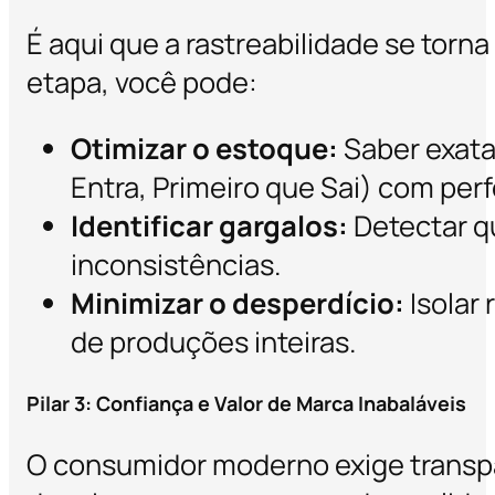
É aqui que a rastreabilidade se torn
etapa, você pode:
Otimizar o estoque:
Saber exatam
Entra, Primeiro que Sai) com per
Identificar gargalos:
Detectar q
inconsistências.
Minimizar o desperdício:
Isolar
de produções inteiras.
Pilar 3: Confiança e Valor de Marca Inabaláveis
O consumidor moderno exige transpa