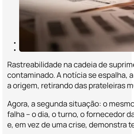
Rastreabilidade na cadeia de suprim
contaminado. A notícia se espalha, 
a origem, retirando das prateleiras 
Agora, a segunda situação: o mesmo 
falha – o dia, o turno, o fornecedor
e, em vez de uma crise, demonstra te