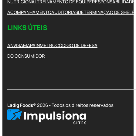
NUTRICIONAL
TREINAMENTO DE EQUIPE
RESPONSABILIDADE 
ACOMPANHAMENTO
AUDITORIAS
DETERMINAÇÃO DE SHELFL
LINKS ÚTEIS
ANVISA
MAPA
INMETRO
CÓDIGO DE DEFESA
DO CONSUMIDOR
Ladig Foods
® 2026 - Todos os direitos reservados