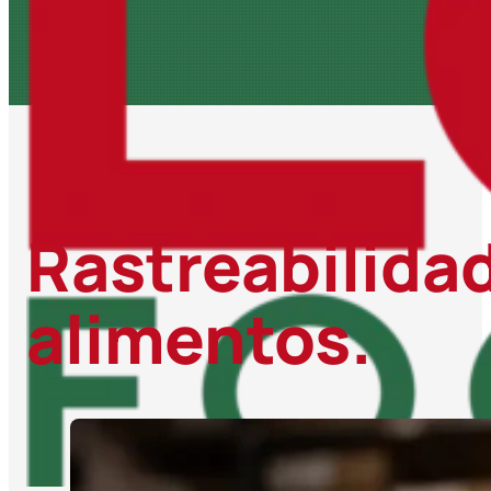
Rastreabilida
alimentos.