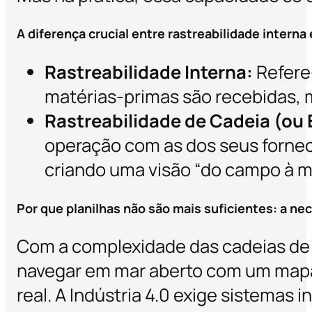
A diferença crucial entre rastreabilidade interna 
Rastreabilidade Interna:
Refere-
matérias-primas são recebidas, m
Rastreabilidade de Cadeia (ou 
operação com as dos seus fornece
criando uma visão “do campo à m
Por que planilhas não são mais suficientes: a n
Com a complexidade das cadeias de
navegar em mar aberto com um mapa 
real. A Indústria 4.0 exige sistemas