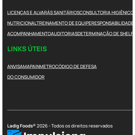
LICENÇAS E ALVARÁS SANITÁRIOS
CONSULTORIA HIGIÊNICO
NUTRICIONAL
TREINAMENTO DE EQUIPE
RESPONSABILIDADE 
ACOMPANHAMENTO
AUDITORIAS
DETERMINAÇÃO DE SHELFL
LINKS ÚTEIS
ANVISA
MAPA
INMETRO
CÓDIGO DE DEFESA
DO CONSUMIDOR
Ladig Foods
® 2026 - Todos os direitos reservados