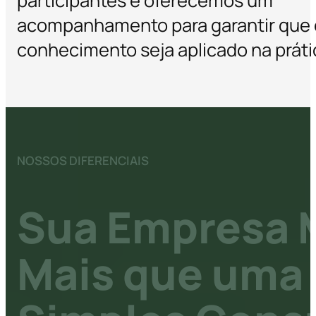
participantes e oferecemos um
acompanhamento para garantir que 
conhecimento seja aplicado na práti
NOSSOS DIFERENCIAIS
Sua Empresa 
Mais que uma