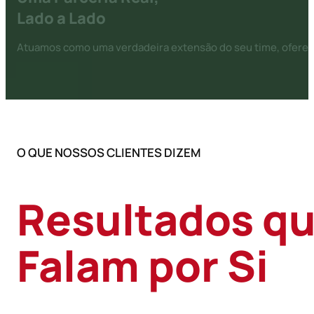
Lado a Lado
Atuamos como uma verdadeira extensão do seu time, oferec
O QUE NOSSOS CLIENTES DIZEM
Resultados q
Falam por Si