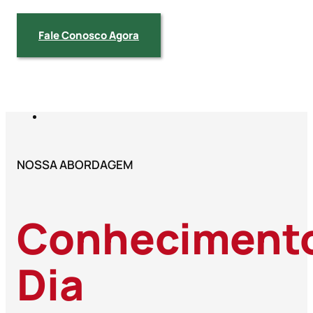
Fale Conosco Agora
NOSSA ABORDAGEM
Conhecimento 
Dia