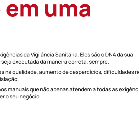
o em uma
gências da Vigilância Sanitária. Eles são o DNA da sua
, seja executada da maneira correta, sempre.
 na qualidade, aumento de desperdícios, dificuldades n
islação.
mos manuais que não apenas atendem a todas as exigênc
ger o seu negócio.