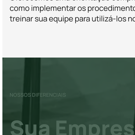
como implementar os procediment
treinar sua equipe para utilizá-los no
NOSSOS DIFERENCIAIS
Sua Empres