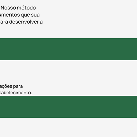
. Nosso método
cumentos que sua
para desenvolver a
rações para
stabelecimento.