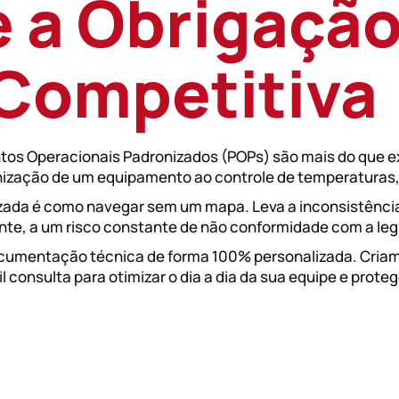
 a Obrigaçã
NTO
Competitiva
os Operacionais Padronizados (POPs) são mais do que exi
ienização de um equipamento ao controle de temperaturas
ada é como navegar sem um mapa. Leva a inconsistências
nte, a um risco constante de não conformidade com a leg
cumentação técnica de forma 100% personalizada. Cria
l consulta para otimizar o dia a dia da sua equipe e prote