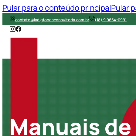
Pular para o conteúdo principal
Pular 
contato@ladigfoodsconsultoria.com.br
(18) 9 9664-0991
Manuais de 