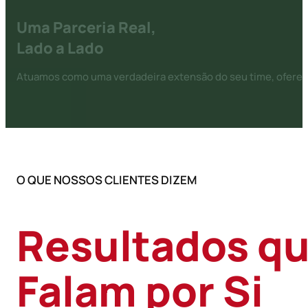
Uma Parceria Real,
Lado a Lado
Atuamos como uma verdadeira extensão do seu time, oferec
O QUE NOSSOS CLIENTES DIZEM
Resultados q
Falam por Si