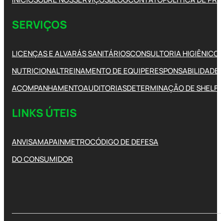
SERVIÇOS
LICENÇAS E ALVARÁS SANITÁRIOS
CONSULTORIA HIGIÊNICO
NUTRICIONAL
TREINAMENTO DE EQUIPE
RESPONSABILIDADE 
ACOMPANHAMENTO
AUDITORIAS
DETERMINAÇÃO DE SHELFL
LINKS ÚTEIS
ANVISA
MAPA
INMETRO
CÓDIGO DE DEFESA
DO CONSUMIDOR