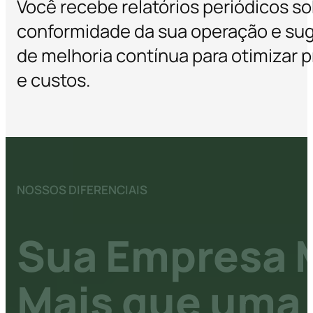
Você recebe relatórios periódicos so
conformidade da sua operação e su
de melhoria contínua para otimizar 
e custos.
NOSSOS DIFERENCIAIS
Sua Empresa 
Mais que uma