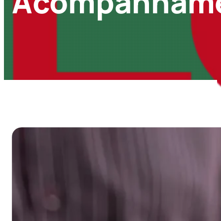
Acompanham